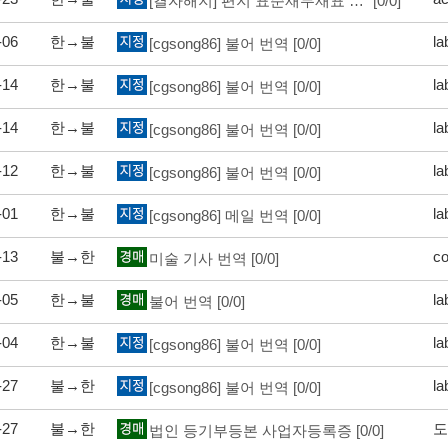
[결자해지] 편지 표준재무재표 증명
[0/0]
-06
한→불
la
[cgsong86] 불어 번역
[0/0]
-14
한→불
la
[cgsong86] 불어 번역
[0/0]
-14
한→불
la
[cgsong86] 불어 번역
[0/0]
-12
한→불
la
[cgsong86] 불어 번역
[0/0]
-01
한→불
la
[cgsong86] 메일 번역
[0/0]
-13
불→한
co
미술 기사 번역
[0/0]
-05
한→불
la
불어 번역
[0/0]
-04
한→불
la
[cgsong86] 불어 번역
[0/0]
-27
불→한
la
[cgsong86] 불어 번역
[0/0]
-27
불→한
도
법인 등기부등본 사업자등록증
[0/0]