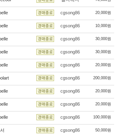
belle
cgsong86
20,000원
belle
cgsong86
10,000원
belle
cgsong86
30,000원
belle
cgsong86
30,000원
belle
cgsong86
20,000원
olart
cgsong86
200,000원
belle
cgsong86
20,000원
belle
cgsong86
20,000원
belle
cgsong86
100,000원
서
cgsong86
50,000원