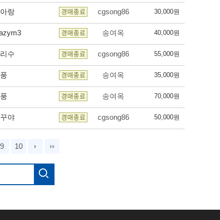
아랑
cgsong86
30,000원
razym3
송여옥
40,000원
리수
cgsong86
55,000원
풍
송여옥
35,000원
풍
송여옥
70,000원
꾸야
cgsong86
50,000원
9
10