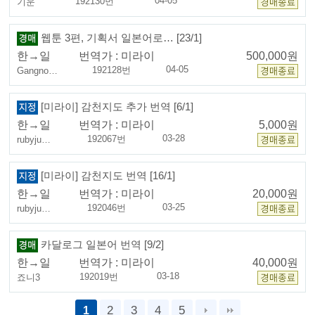
04-05
192130번
기운
웹툰 3편, 기획서 일본어로… [23/1]
한→일
번역가 :
미라이
500,000원
04-05
192128번
Gangno…
[미라이] 감천지도 추가 번역 [6/1]
한→일
번역가 :
미라이
5,000원
03-28
192067번
rubyju…
[미라이] 감천지도 번역 [16/1]
한→일
번역가 :
미라이
20,000원
03-25
192046번
rubyju…
카달로그 일본어 번역 [9/2]
한→일
번역가 :
미라이
40,000원
03-18
192019번
죠니3
2
3
4
5
1