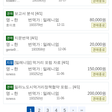
12-17
193393번
soabe7…
보고서 분석 [4/1]
영→한
번역가 :
밀레니엄
80,000원
12-11
193379번
호이호
지문번역 [4/1]
영→한
번역가 :
밀레니엄
20,000원
12-06
193359번
genie9…
[밀레니엄] 먹거리 포럼 자료 [4/1]
영→한
번역가 :
밀레니엄
150,000원
11-06
193252번
isness
밀라노도시먹거리정책협약 포럼… [4/1]
영→한
번역가 :
밀레니엄
200,000원
11-06
193250번
isness
2
3
4
5
1