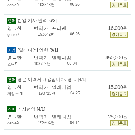
06-26
193843번
genie9…
한영 기사 번역 [6/2]
영→한
번역가 :
프리맨
16,000원
06-26
193842번
genie9…
[밀레니엄] 영한 [9/1]
영→한
번역가 :
밀레니엄
450,000원
05-04
193724번
죠니5
영문 이력서 내용입니다. 영… [4/1]
영→한
번역가 :
밀레니엄
15,000원
04-25
193713번
제임스78
기사번역 [4/1]
영→한
번역가 :
밀레니엄
25,000원
04-14
193694번
genie9…