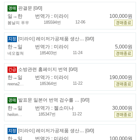
판결문 [0/0]
일→한
번역가 :
미라이
100,000원
12-06
185594번
봄날의 푸우
[미라이] 레이저가공제품 생산… [0/0]
한→일
번역가 :
미라이
5,000원
11-24
185403번
네오컬쳐
소방관련 홈페이지 번역 [0/0]
한→일
번역가 :
미라이
190,000원
11-22
185364번
reena2…
발표문 일본어 번역 검수를 … [0/0]
한→일
번역가 :
젤소미나
30,000원
11-22
185347번
heilon…
[미라이] 레이저가공제품 생산… [0/0]
한→일
번역가 :
미라이
100,000원