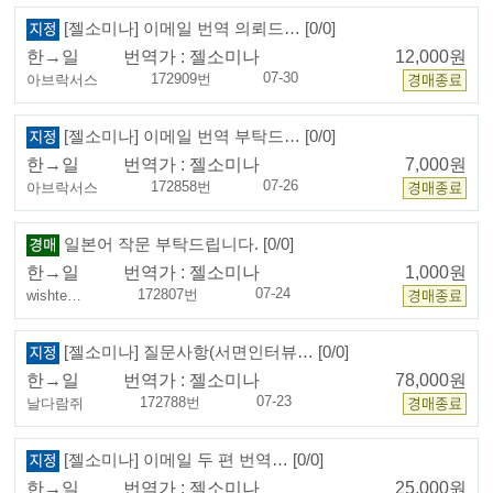
[젤소미나] 이메일 번역 의뢰드… [0/0]
한→일
번역가 :
젤소미나
12,000원
07-30
172909번
아브락서스
[젤소미나] 이메일 번역 부탁드… [0/0]
한→일
번역가 :
젤소미나
7,000원
07-26
172858번
아브락서스
일본어 작문 부탁드립니다. [0/0]
한→일
번역가 :
젤소미나
1,000원
07-24
172807번
wishte…
[젤소미나] 질문사항(서면인터뷰… [0/0]
한→일
번역가 :
젤소미나
78,000원
07-23
172788번
날다람쥐
[젤소미나] 이메일 두 편 번역… [0/0]
한→일
번역가 :
젤소미나
25,000원