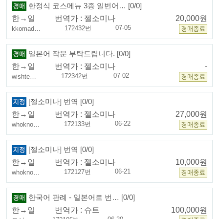
한정식 코스메뉴 3종 일번어… [0/0]
한→일
번역가 :
젤소미나
20,000원
07-05
172432번
kkomad…
일본어 작문 부탁드립니다. [0/0]
-
한→일
번역가 :
젤소미나
07-02
172342번
wishte…
[젤소미나] 번역 [0/0]
한→일
번역가 :
젤소미나
27,000원
06-22
172133번
whokno…
[젤소미나] 번역 [0/0]
한→일
번역가 :
젤소미나
10,000원
06-21
172127번
whokno…
한국어 판례 - 일본어로 번… [0/0]
한→일
번역가 :
슈트
100,000원