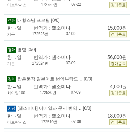
07-22
172759번
아브락서스
태황스님 프로필 [0/0]
한→일
번역가 :
젤소미나
15,000원
07-09
172525번
기운
영험 [0/0]
한→일
번역가 :
젤소미나
56,000원
07-09
172524번
기운
짧은문장 일본어로 번역부탁드… [0/0]
한→일
번역가 :
젤소미나
4,000원
07-09
172520번
화이팅100
[젤소미나] 이메일과 문서 번역… [0/0]
한→일
번역가 :
젤소미나
18,000원
07-09
172510번
아브락서스